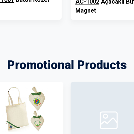
AC-1002
Açacaklı Bu
Magnet
Promotional Products