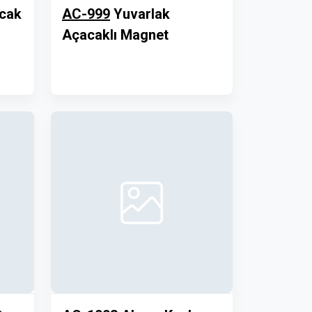
cak
AC-999
Yuvarlak
Açacaklı Magnet