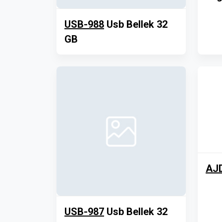
USB-988
Usb Bellek 32
GB
AJ
USB-987
Usb Bellek 32