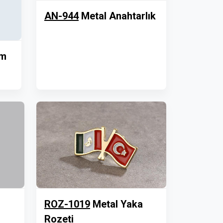
AN-944
Metal Anahtarlık
em
ROZ-1019
Metal Yaka
Rozeti