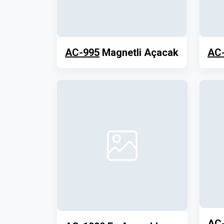
AC-995
Magnetli Açacak
AC
AC