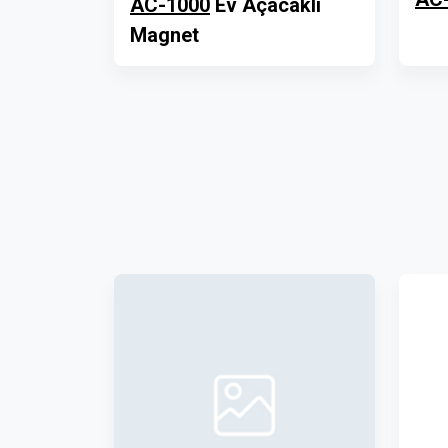
AC-1000
Ev Açacaklı
Magnet