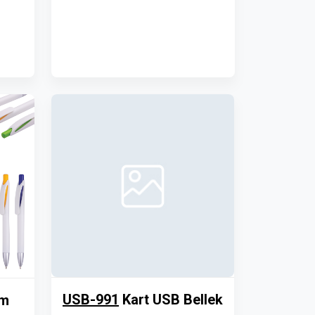
USB-991
Kart USB Bellek
em