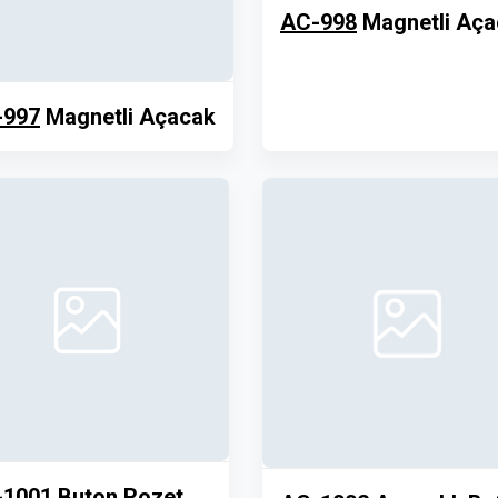
AC-998
Magnetli Aça
-997
Magnetli Açacak
-1001
Buton Rozet