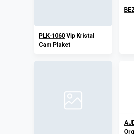
BE
PLK-1060
Vip Kristal
Cam Plaket
AJ
Org