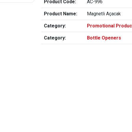
Product Code:
AC-996
Product Name:
Magnetli Açacak
Category:
Promotional Produc
Category:
Bottle Openers