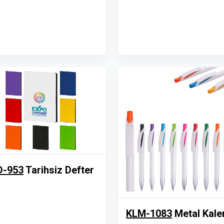
D-953
Tarihsiz Defter
KLM-1083
Metal Kal