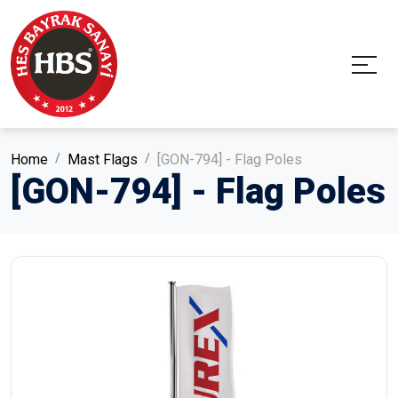
Home
Mast Flags
[GON-794] - Flag Poles
[GON-794] - Flag Poles