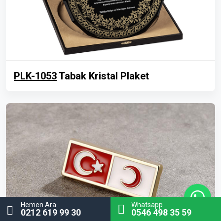
PLK-1053
Tabak Kristal Plaket
Hemen Ara
Whatsapp
0212 619 99 30
0546 498 35 59