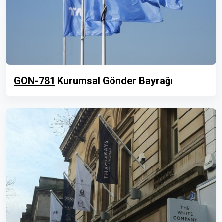
GON-781
Kurumsal Gönder Bayrağı