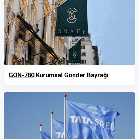
GON-780
Kurumsal Gönder Bayrağı