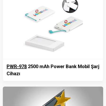
PWR-978
2500 mAh Power Bank Mobil Şarj
Cihazı