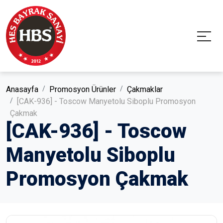
Anasayfa
Promosyon Ürünler
Çakmaklar
[CAK-936] - Toscow Manyetolu Siboplu Promosyon
Çakmak
[CAK-936] - Toscow
Manyetolu Siboplu
Promosyon Çakmak