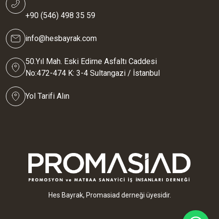
+90 (546) 498 35 59
info@hesbayrak.com
50.Yıl Mah. Eski Edirne Asfaltı Caddesi
No:472-474 K: 3-4 Sultangazi / İstanbul
Yol Tarifi Alın
Hes Bayrak, Promasiad derneği üyesidir.