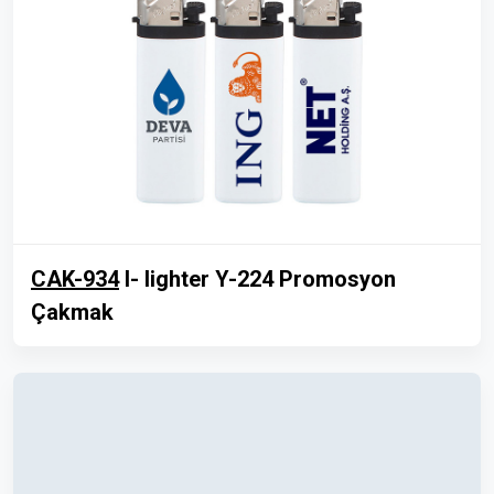
CAK-934
I- lighter Y-224 Promosyon
Çakmak