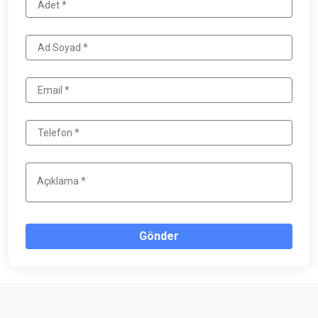
Gönder