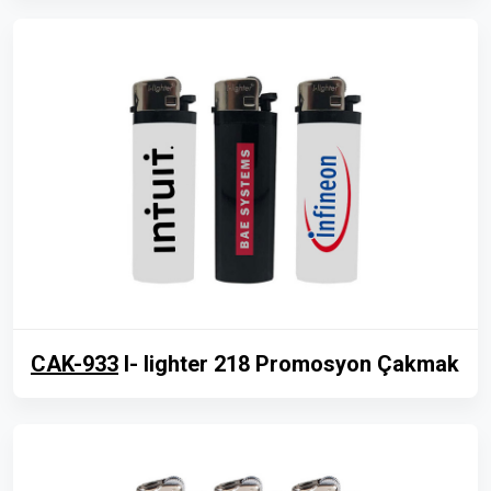
CAK-933
I- lighter 218 Promosyon Çakmak