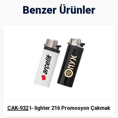
Benzer Ürünler
CAK-932
I- lighter 216 Promosyon Çakmak