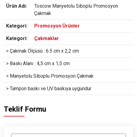
Ürün Adı:
Toscow Manyetolu Siboplu Promosyon
Çakmak
Kategori:
Promosyon Ürünler
Kategori:
Çakmaklar
> Çakmak Ölçüsü : 6.5 cm x 2,2 cm
> Baskı Alanı : 4,5 cm x 1,5 cm
> Manyetolu Siboplu Promosyon Çakmak
> Tampon baskı ve UV baskıya uygundur
Teklif Formu