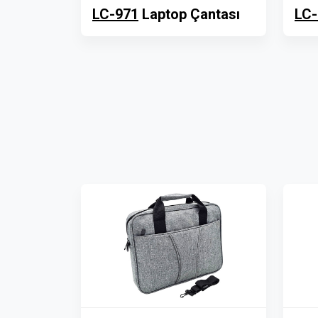
LC-971
Laptop Çantası
LC-