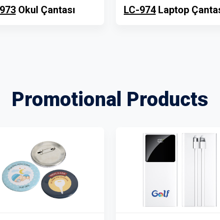
973
Okul Çantası
LC-974
Laptop Çanta
Promotional Products