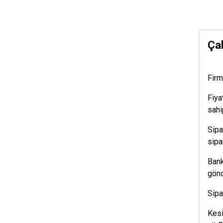
Çal
Firm
Fiya
sahip
Sipa
sipa
Bank
gönd
Sipa
Kesi