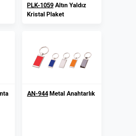
PLK-1059
Altın Yaldız
Kristal Plaket
nta
AN-944
Metal Anahtarlık