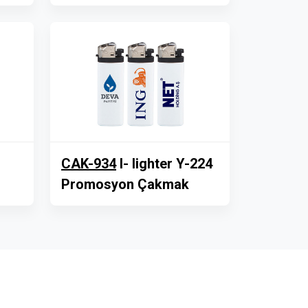
CAK-934
I- lighter Y-224
Promosyon Çakmak