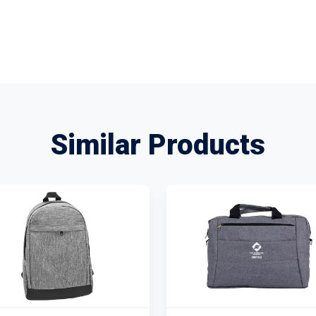
Similar Products