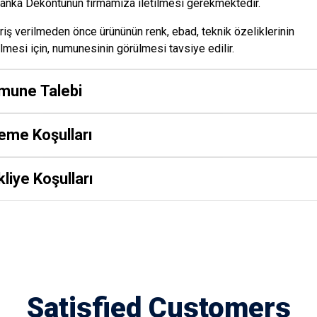
Banka Dekontunun firmamıza iletilmesi gerekmektedir.
riş verilmeden önce ürününün renk, ebad, teknik özeliklerinin
lmesi için, numunesinin görülmesi tavsiye edilir.
mune Talebi
eme Koşulları
liye Koşulları
Satisfied Customers