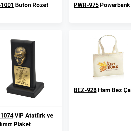
-1001
Buton Rozet
PWR-975
Powerbank
BEZ-928
Ham Bez Ça
-1074
VIP Atatürk ve
ımız Plaket