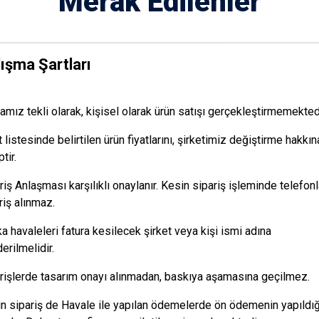
Merak Edilenler
ışma Şartları
amız tekli olarak, kişisel olarak ürün satışı gerçekleştirmemektedi
t listesinde belirtilen ürün fiyatlarını, şirketimiz değiştirme hakkın
tir.
riş Anlaşması karşılıklı onaylanır. Kesin sipariş işleminde telefon
riş alınmaz.
a havaleleri fatura kesilecek şirket veya kişi ismi adına
erilmelidir.
rişlerde tasarım onayı alınmadan, baskıya aşamasına geçilmez.
n sipariş de Havale ile yapılan ödemelerde ön ödemenin yapıldı