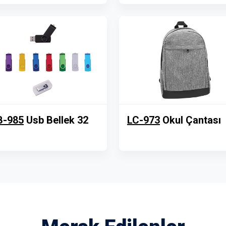
B-985
Usb Bellek 32
LC-973
Okul Çantası