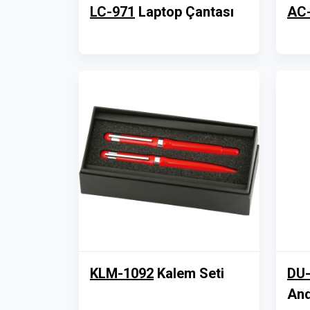
LC-971
Laptop Çantası
AC
KLM-1092
Kalem Seti
DU
And