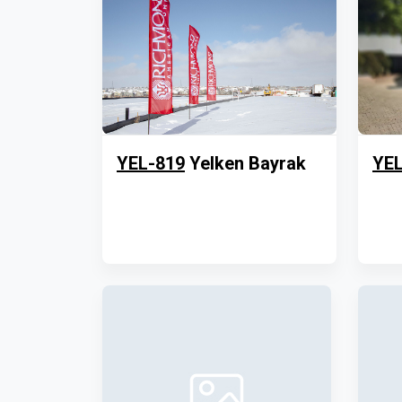
YEL-819
Yelken Bayrak
YEL