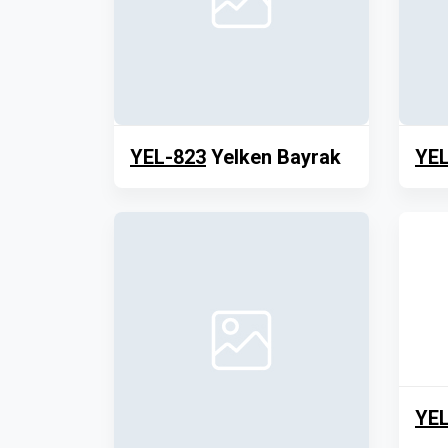
YEL-823
Yelken Bayrak
YEL
YEL