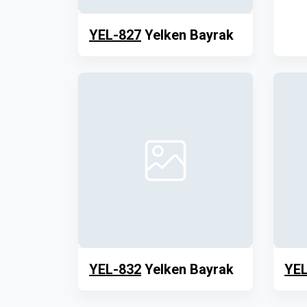
YEL-827
Yelken Bayrak
YEL-832
Yelken Bayrak
YEL