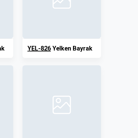
ak
YEL-826
Yelken Bayrak