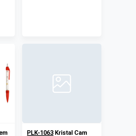
lem
PLK-1063
Kristal Cam