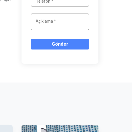
Gönder