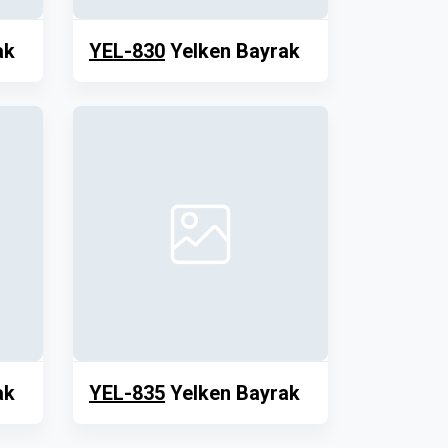
ak
YEL-830
Yelken Bayrak
ak
YEL-835
Yelken Bayrak