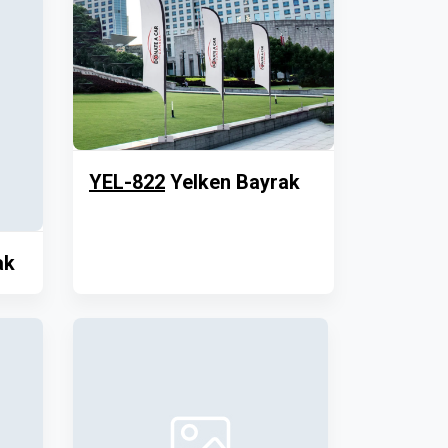
YEL-822
Yelken Bayrak
ak