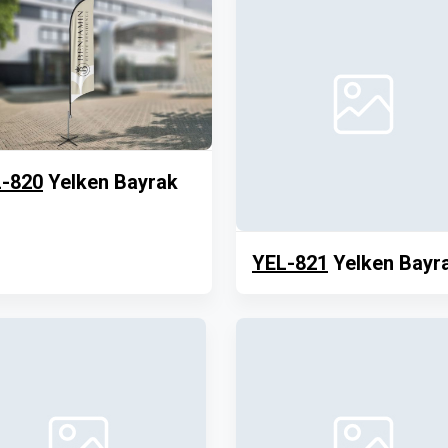
-820
Yelken Bayrak
YEL-821
Yelken Bayr