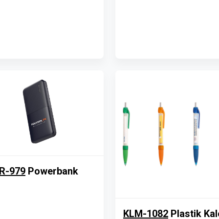
R-979
Powerbank
KLM-1082
Plastik Ka