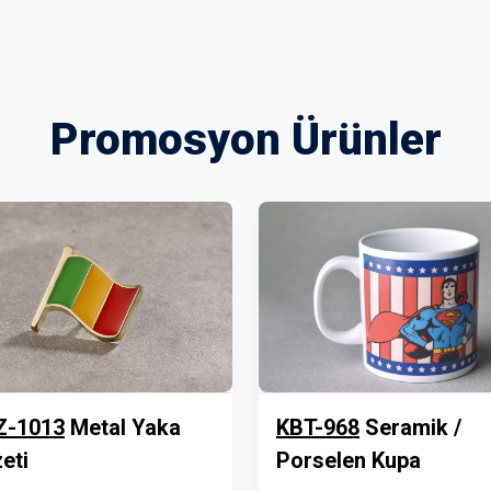
Promosyon Ürünler
Z-1013
Metal Yaka
KBT-968
Seramik /
eti
Porselen Kupa