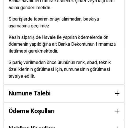
Banka havaleleri fatura kesilecek şirket veya kişi ismi
adına gönderilmelidir.
Siparişlerde tasarım onayı alınmadan, baskıya
aşamasına geçilmez.
Kesin sipariş de Havale ile yapılan ödemelerde ön
ödemenin yapıldığına ait Banka Dekontunun firmamıza
iletilmesi gerekmektedir.
Sipariş verilmeden önce ürününün renk, ebad, teknik
özeliklerinin görülmesi için, numunesinin görülmesi
tavsiye edilir.
Numune Talebi
Ödeme Koşulları