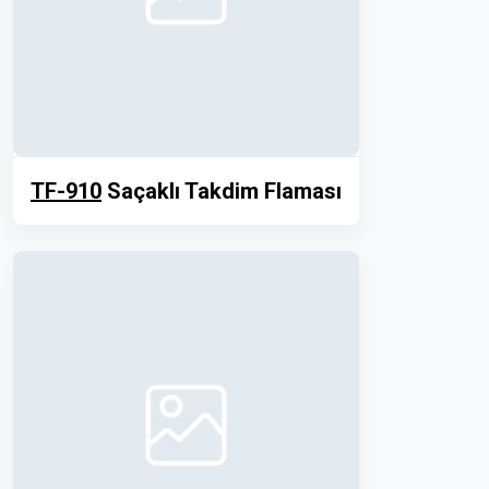
TF-910
Saçaklı Takdim Flaması