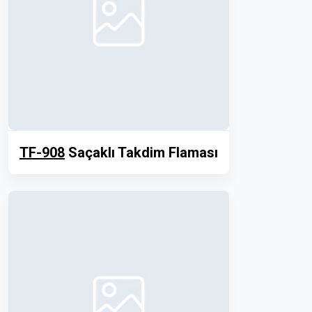
TF-908
Saçaklı Takdim Flaması