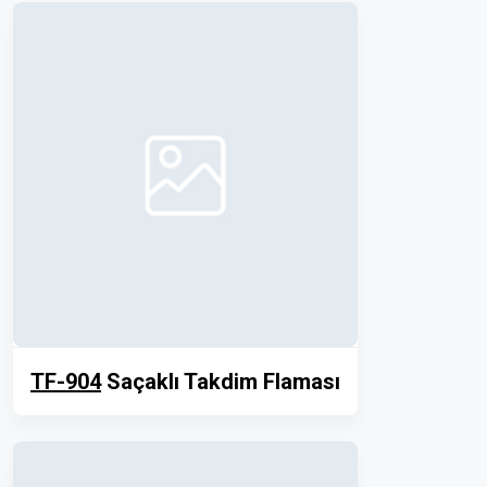
TF-904
Saçaklı Takdim Flaması