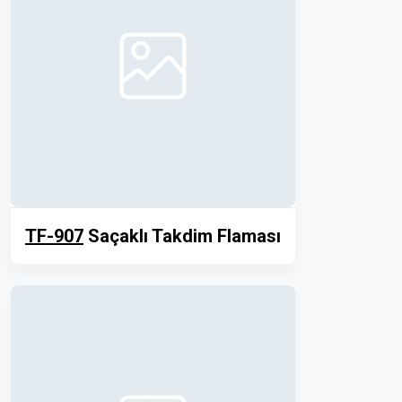
TF-907
Saçaklı Takdim Flaması