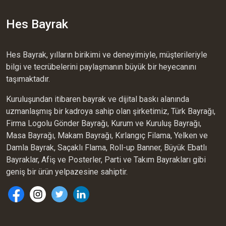
Hes Bayrak
Hes Bayrak, yılların birikimi ve deneyimiyle, müşterileriyle
bilgi ve tecrübelerini paylaşmanın büyük bir heyecanını
taşımaktadır.
Kuruluşundan itibaren bayrak ve dijital baskı alanında
uzmanlaşmış bir kadroya sahip olan şirketimiz, Türk Bayrağı,
Firma Logolu Gönder Bayrağı, Kurum ve Kuruluş Bayrağı,
Masa Bayrağı, Makam Bayrağı, Kırlangıç Filama, Yelken ve
Damla Bayrak, Saçaklı Flama, Roll-up Banner, Büyük Ebatlı
Bayraklar, Afiş ve Posterler, Parti ve Takım Bayrakları gibi
geniş bir ürün yelpazesine sahiptir.