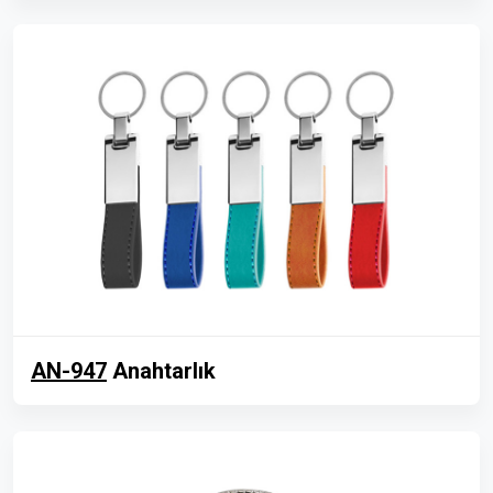
AN-947
Anahtarlık