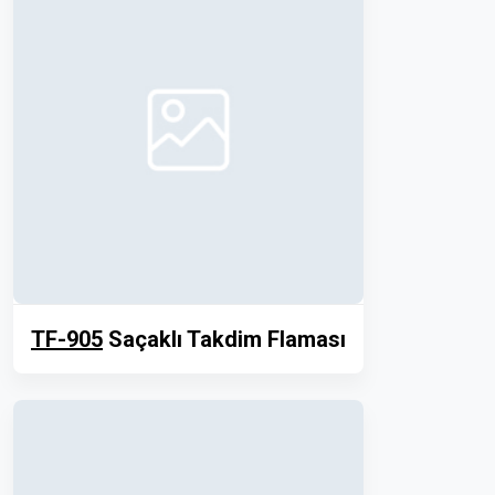
TF-905
Saçaklı Takdim Flaması