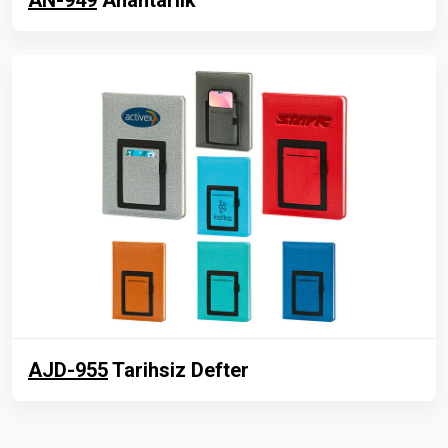
AN-949
Anahtarlık
AJD-955
Tarihsiz Defter