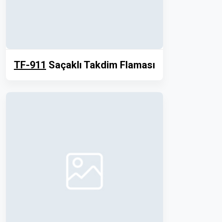
TF-911
Saçaklı Takdim Flaması