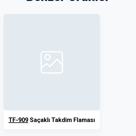
TF-909
Saçaklı Takdim Flaması