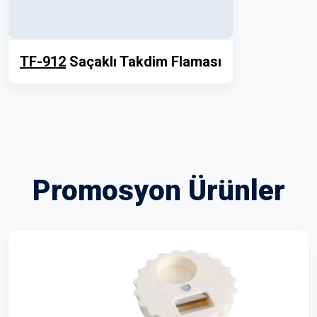
TF-912
Saçaklı Takdim Flaması
Promosyon Ürünler