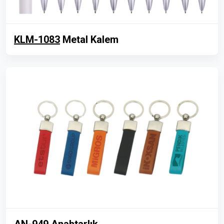
KLM-1083
Metal Kalem