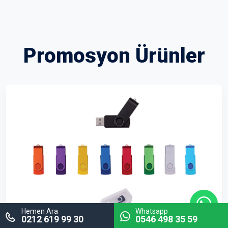
Promosyon Ürünler
Hemen Ara
Whatsapp
0212 619 99 30
0546 498 35 59