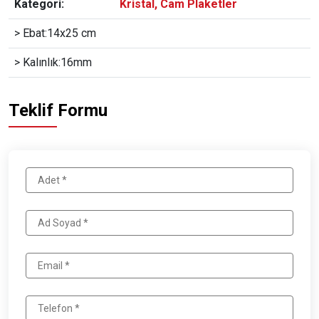
Kategori:
Kristal, Cam Plaketler
> Ebat:14x25 cm
> Kalınlık:16mm
Teklif Formu