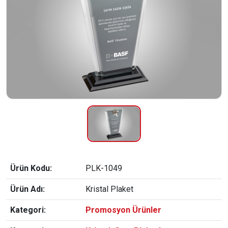
Ürün Kodu:
PLK-1049
Ürün Adı:
Kristal Plaket
Kategori:
Promosyon Ürünler