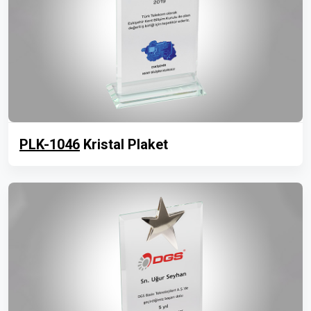
PLK-1046
Kristal Plaket