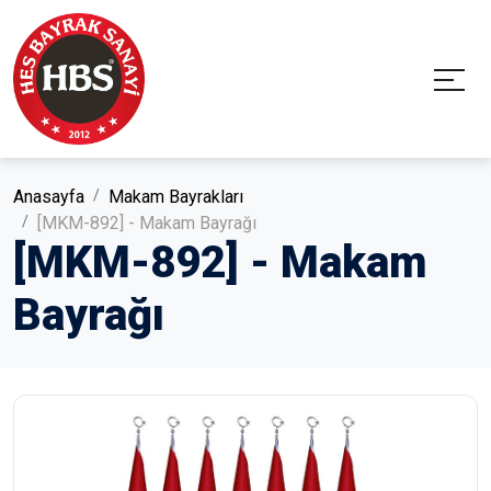
Anasayfa
Makam Bayrakları
[MKM-892] - Makam Bayrağı
[MKM-892] - Makam
Bayrağı