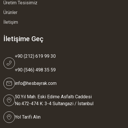
Üretim Tesisimiz
Ürünler
İletişim
İletişime Geç
+90 (212) 619 99 30
+90 (546) 498 35 59
info@hesbayrak.com
50.Yıl Mah. Eski Edirne Asfaltı Caddesi
No:472-474 K: 3-4 Sultangazi / İstanbul
Yol Tarifi Alın