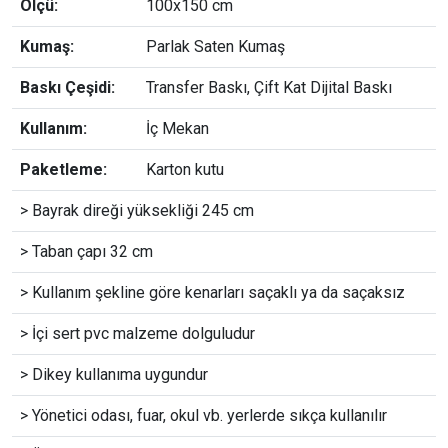
Ölçü:
100x150 cm
Kumaş:
Parlak Saten Kumaş
Baskı Çeşidi:
Transfer Baskı, Çift Kat Dijital Baskı
Kullanım:
İç Mekan
Paketleme:
Karton kutu
> Bayrak direği yüksekliği 245 cm
> Taban çapı 32 cm
> Kullanım şekline göre kenarları saçaklı ya da saçaksız
> İçi sert pvc malzeme dolguludur
> Dikey kullanıma uygundur
> Yönetici odası, fuar, okul vb. yerlerde sıkça kullanılır