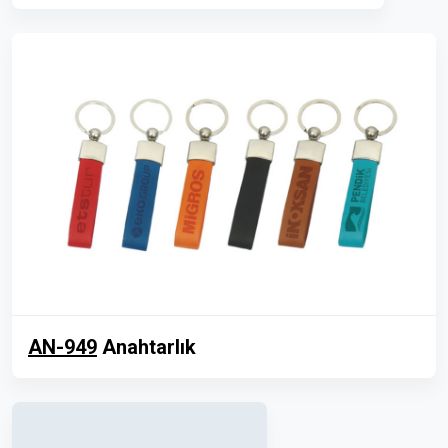
AN-949
Anahtarlık