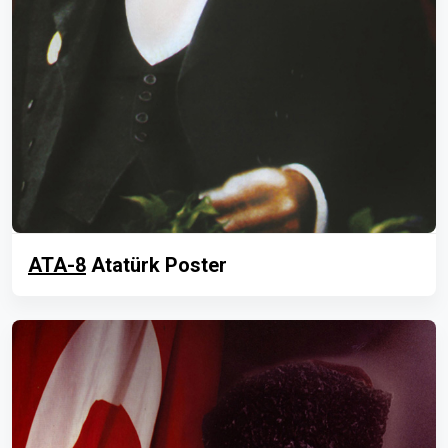
ATA-8
Atatürk Poster