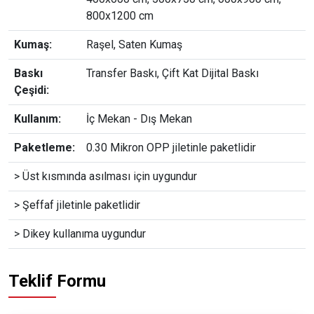
800x1200 cm
Kumaş:
Raşel, Saten Kumaş
Baskı
Transfer Baskı, Çift Kat Dijital Baskı
Çeşidi:
Kullanım:
İç Mekan - Dış Mekan
Paketleme:
0.30 Mikron OPP jiletinle paketlidir
> Üst kısmında asılması için uygundur
> Şeffaf jiletinle paketlidir
> Dikey kullanıma uygundur
Teklif Formu