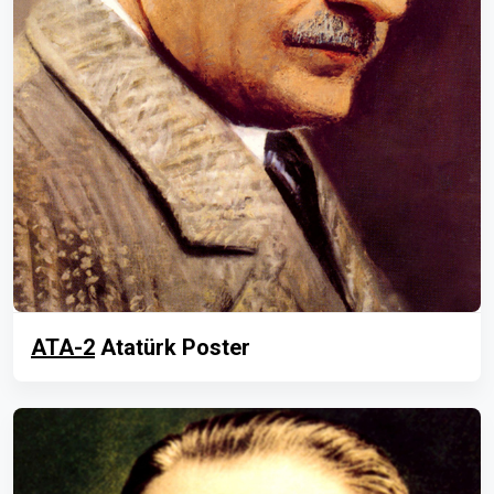
ATA-2
Atatürk Poster