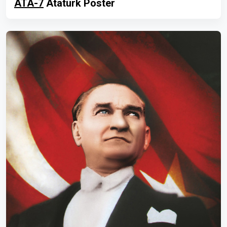
ATA-7
Atatürk Poster