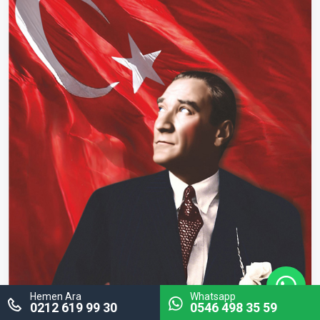
Hemen Ara
Whatsapp
0212 619 99 30
0546 498 35 59