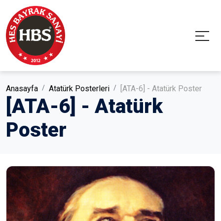
Anasayfa
Atatürk Posterleri
[ATA-6] - Atatürk Poster
[ATA-6] - Atatürk
Poster