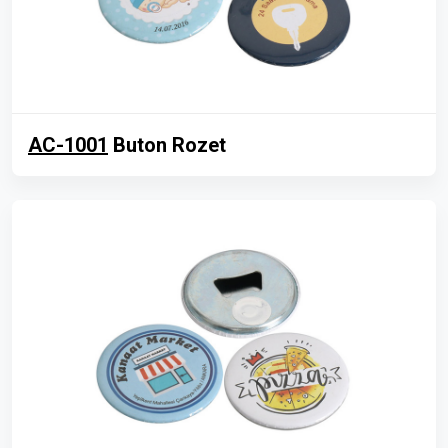
AC-1001
Buton Rozet