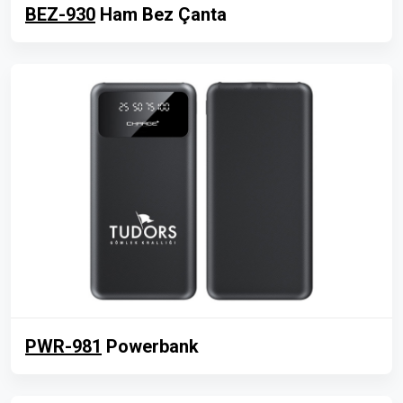
BEZ-930
Ham Bez Çanta
PWR-981
Powerbank