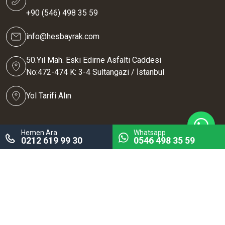
+90 (546) 498 35 59
info@hesbayrak.com
50.Yıl Mah. Eski Edirne Asfaltı Caddesi
No:472-474 K: 3-4 Sultangazi / İstanbul
Yol Tarifi Alın
Hemen Ara
Whatsapp
0212 619 99 30
0546 498 35 59
Hes Bayrak, Promasiad derneği üyesidir.