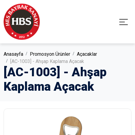
Anasayfa
Promosyon Ürünler
Açacaklar
[AC-1003] - Ahşap Kaplama Açacak
[AC-1003] - Ahşap
Kaplama Açacak